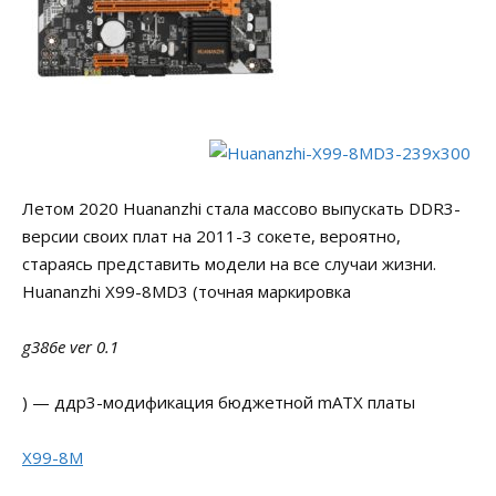
Летом 2020 Huananzhi стала массово выпускать DDR3-
версии своих плат на 2011-3 сокете, вероятно,
стараясь представить модели на все случаи жизни.
Huananzhi X99-8MD3 (точная маркировка
g386e ver 0.1
) — ддр3-модификация бюджетной mATX платы
X99-8M