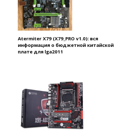
Atermiter X79 (X79_PRO v1.0): вся
информация о бюджетной китайской
плате для lga2011