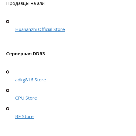
Продавцы на али:
Huananzhi Official Store
Серверная DDR3
adkg816 Store
CPU Store
RE Store