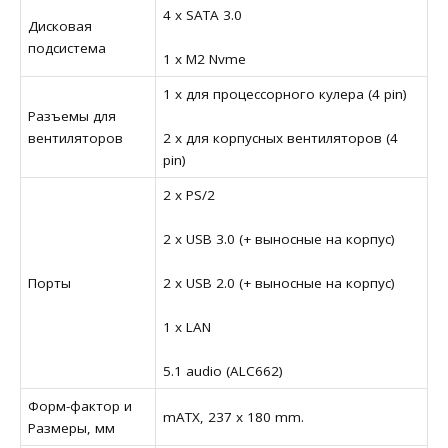
4 x SATA 3.0
Дисковая
подсистема
1 x M2 Nvme
1 x для процессорного кулера (4 pin)
Разъемы для
вентиляторов
2 x для корпусных вентиляторов (4
pin)
2 x PS/2
2 x USB 3.0 (+ выносные на корпус)
Порты
2 x USB 2.0 (+ выносные на корпус)
1 x LAN
5.1 audio (ALC662)
Форм-фактор и
mATX, 237 x 180 mm.
Размеры, мм