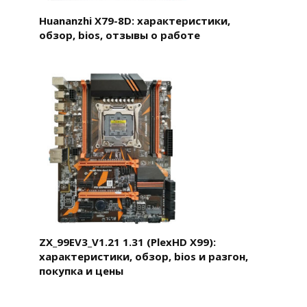
Huananzhi X79-8D: характеристики,
обзор, bios, отзывы о работе
ZX_99EV3_V1.21 1.31 (PlexHD X99):
характеристики, обзор, bios и разгон,
покупка и цены