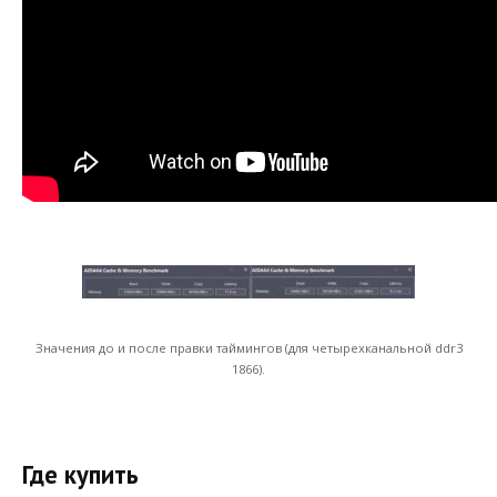
Значения до и после правки таймингов (для четырехканальной ddr3
1866).
Где купить