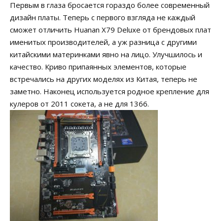
Первым в глаза бросается гораздо более современный
дизайн платы. Теперь с первого взгляда не каждый
сможет отличить Huanan X79 Deluxe от брендовых плат
именитых производителей, а уж разница с другими
китайскими материнками явно на лицо. Улучшилось и
качество. Криво припаянных элементов, которые
встречались на других моделях из Китая, теперь не
заметно. Наконец используется родное крепление для
кулеров от 2011 сокета, а не для 1366.