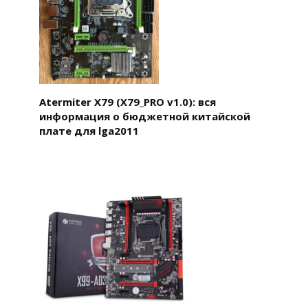
Atermiter X79 (X79_PRO v1.0): вся
информация о бюджетной китайской
плате для lga2011