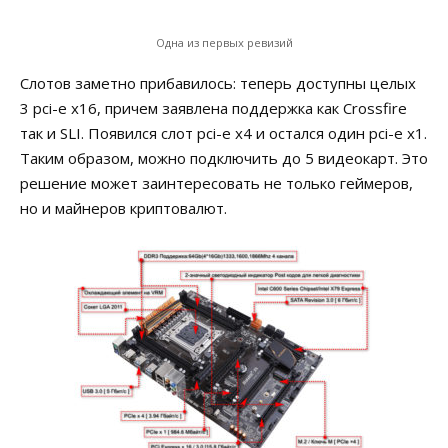
Одна из первых ревизий
Слотов заметно прибавилось: теперь доступны целых
3 pci-e x16, причем заявлена поддержка как Crossfire
так и SLI. Появился слот pci-e x4 и остался один pci-e x1.
Таким образом, можно подключить до 5 видеокарт. Это
решение может заинтересовать не только геймеров,
но и майнеров криптовалют.