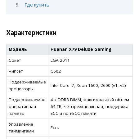
Где купить
Характеристики
Модель
Huanan X79 Deluxe Gaming
Сокет
LGA 2011
Чипсет
С602
Поддерживаемые
Intel Core I7, Xeon 1600, 2600 (v1, v2)
процессоры
Поддерживаемая
4 х DDR3 DIMM, максимальный объем
оперативная
64 ГБ, четырехканальная, поддержка
память
ECC и non-ECC памяти
Управление
Есть
таймингами