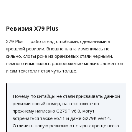
Ревизия X79 Plus
X79 Plus — работа над ошибками, сделанными в
прошлой ревизии. Внешне плата изменилась не
сильно, слоты pci-e из оранжевых стали черными,
немного изменилось расположение мелких элементов
и сам текстолит стал чуть толще.
Почему-то китайцы не стали присваивать данной
ревизии новый номер, на текстолите по
прежнему написано G279T v6.0, могут
встречаться также v6.11 и даже G279K ver14.
Отличить новую ревизию от старых проще всего