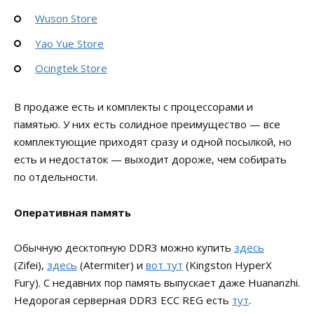
Wuson Store
Yao Yue Store
Ocingtek Store
В продаже есть и комплекты с процессорами и
памятью. У них есть солидное преимущество — все
комплектующие приходят сразу и одной посылкой, но
есть и недостаток — выходит дороже, чем собирать
по отдельности.
Оперативная память
Обычную десктопную DDR3 можно купить
здесь
(Zifei),
здесь
(Atermiter) и
вот тут
(Kingston HyperX
Fury). С недавних пор память выпускает даже Huananzhi.
Недорогая серверная DDR3 ECC REG есть
тут
.