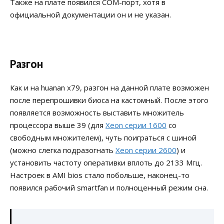
Также на плате появился COM-порт, хотя в
официальной документации он и не указан.
Разгон
Как и на huanan x79, разгон на данной плате возможен
после перепрошивки биоса на кастомный. После этого
появляется возможность выставить множитель
процессора выше 39 (для
Xeon серии 1600
со
свободным множителем), чуть поиграться с шиной
(можно слегка подразогнать
Xeon серии 2600
) и
установить частоту оперативки вплоть до 2133 Мгц.
Настроек в AMI bios стало побольше, наконец-то
появился рабочий smartfan и полноценный режим сна.