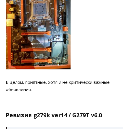
В целом, приятные, хотя и не критически важные
обновления.
Ревизия g279k ver14 / G279T v6.0