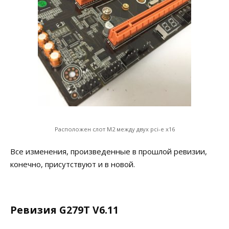
Расположен слот M2 между двух pci-e x16
Все изменения, произведенные в прошлой ревизии,
конечно, присутствуют и в новой.
Ревизия G279T V6.11