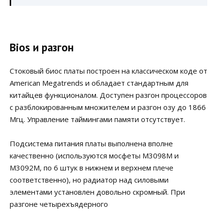
Bios и разгон
Стоковый биос платы построен на классическом коде от
American Megatrends и обладает стандартным для
китайцев функционалом. Доступен разгон процессоров
с разблокированным множителем и разгон озу до 1866
Мгц. Управление таймингами памяти отсутствует.
Подсистема питания платы выполнена вполне
качественно (используются мосфеты M3098M и
M3092M, по 6 штук в нижнем и верхнем плече
соответственно), но радиатор над силовыми
элементами установлен довольно скромный. При
разгоне четырехъядерного