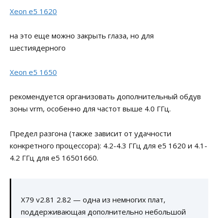
Xeon e5 1620
на это еще можно закрыть глаза, но для
шестиядерного
Xeon e5 1650
рекомендуется организовать дополнительный обдув
зоны vrm, особенно для частот выше 4.0 ГГц.
Предел разгона (также зависит от удачности
конкретного процессора): 4.2-4.3 ГГц для e5 1620 и 4.1-
4.2 ГГц для e5 16501660.
X79 v2.81 2.82 — одна из немногих плат,
поддерживающая дополнительно небольшой