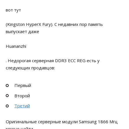
вот тут
(Kingston HyperX Fury). С недавних пор память
выпускает даже
Huananzhi
. Недорогая серверная DDR3 ECC REG есть у
следующих продавцов:
Первый
Второй
Третий
Оригинальные серверные модули Samsung 1866 Мгц
можно найти