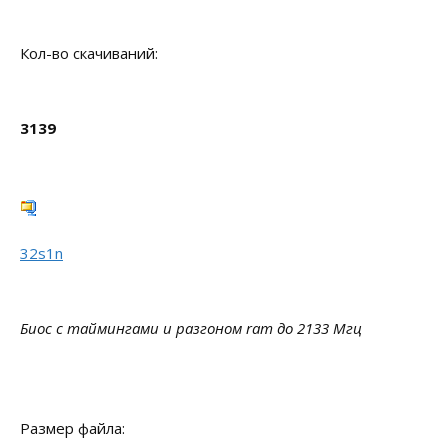
Кол-во скачиваний:
3139
32s1n
Биос с таймингами и разгоном ram до 2133 Мгц
Размер файла: