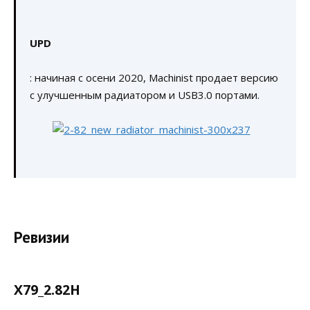
UPD
: начиная с осени 2020, Machinist продает версию
с улучшенным радиатором и USB3.0 портами.
Ревизии
X79_2.82H