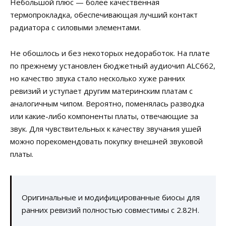
Небольшой плюс — более качественная
термопрокладка, обеспечивающая лучший контакт
радиатора с силовыми элементами.
Не обошлось и без некоторых недоработок. На плате
по прежнему установлен бюджетный аудиочип ALC662,
но качество звука стало несколько хуже ранних
ревизий и уступает другим материнским платам с
аналогичным чипом. Вероятно, поменялась разводка
или какие-либо компоненты платы, отвечающие за
звук. Для чувствительных к качеству звучания ушей
можно порекомендовать покупку внешней звуковой
платы.
Оригинальные и модифицированные биосы для
ранних ревизий полностью совместимы с 2.82H.