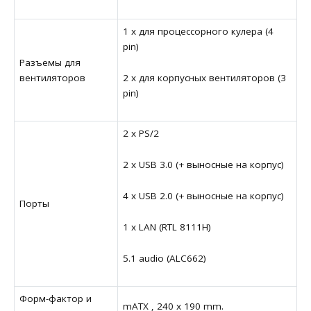
1 x для процессорного кулера (4
pin)
Разъемы для
2 x для корпусных вентиляторов (3
вентиляторов
pin)
2 x PS/2
2 x USB 3.0 (+ выносные на корпус)
4 x USB 2.0 (+ выносные на корпус)
Порты
1 x LAN (RTL 8111H)
5.1 audio (ALC662)
Форм-фактор и
mATX , 240 x 190 mm.