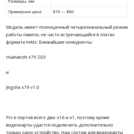
Размеры, мм
Примерная цена
$70 — $80
Модель имеет полноценный четырехканальный режим
работы памяти, не часто встречающийся в платах
формата mAtx. Ближайшие конкуренты:
Huananzhi x79 ZD3
и
Jingsha x79 v1.0
.
Pci-e портов всего два: x16 и x1, поэтому кроме
видеокарты удастся подключить дополнительно
только одно устройство. Над слотом для видеокарты