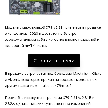
Модель с маркировкой X79 v2.81 появилась в продаже
в конце зимы 2020 и достаточно быстро
зарекомендовала себя в качестве вполне надежной и
недорогой mATX платы.
Страница на Али
В продаже встречается под брендами Machinist, Kllisre
и Alzenit, некоторые продавцы продают модель под
другим названием —
alzenit x79m-ce5.
Позже были выпущены ревизии X79 2.81A, 2.81B и
2.82A, однако никаких существенных изменений в