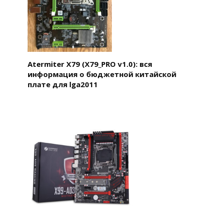
Atermiter X79 (X79_PRO v1.0): вся
информация о бюджетной китайской
плате для lga2011