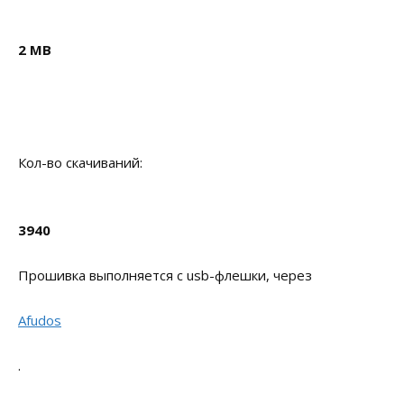
2 MB
Кол-во скачиваний:
3940
Прошивка выполняется с usb-флешки, через
Afudos
.