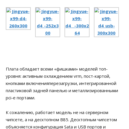
Плата обладает всеми «фишками» моделей топ-
уровня: активным охлаждением vrm, пост-картой,
кнопками включенияперезагрузки, интегрированной
пластиковой задней панелью и металлизированными
pci-e портами.
К сожалению, работает модель не на серверном
чипсете, а на десктопном B85. Десктопным чипсетом
объясняется конфигурация Sata и USB портов и