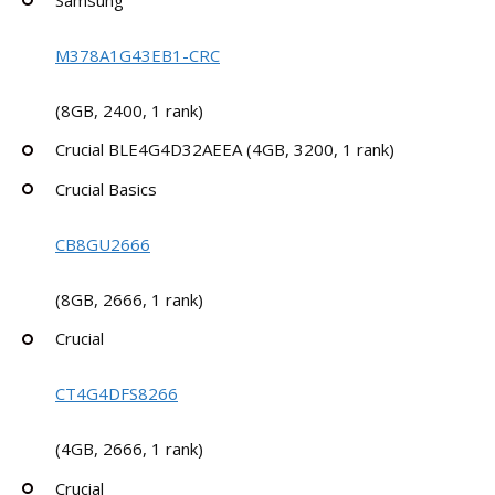
M378A1G43EB1-CRC
(8GB, 2400, 1 rank)
Crucial BLE4G4D32AEEA (4GB, 3200, 1 rank)
Crucial Basics
CB8GU2666
(8GB, 2666, 1 rank)
Crucial
CT4G4DFS8266
(4GB, 2666, 1 rank)
Crucial