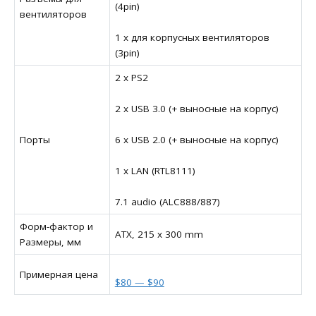
(4pin)
вентиляторов
1 x для корпусных вентиляторов
(3pin)
2 x PS2
2 x USB 3.0 (+ выносные на корпус)
Порты
6 x USB 2.0 (+ выносные на корпус)
1 x LAN (RTL8111)
7.1 audio (ALC888/887)
Форм-фактор и
ATX, 215 x 300 mm
Размеры, мм
Примерная цена
$80 — $90