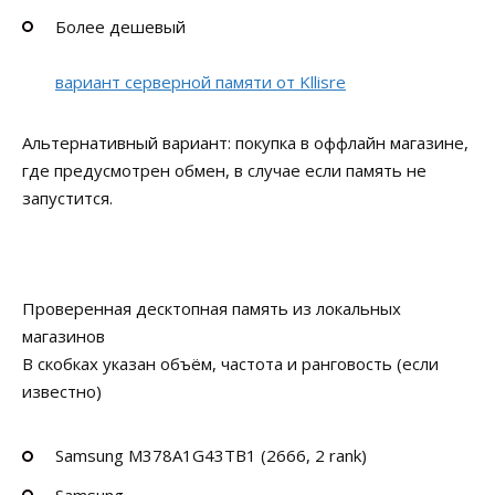
Более дешевый
вариант серверной памяти от Kllisre
Альтернативный вариант: покупка в оффлайн магазине,
где предусмотрен обмен, в случае если память не
запустится.
Проверенная десктопная память из локальных
магазинов
В скобках указан объём, частота и ранговость (если
известно)
Samsung M378A1G43TB1 (2666, 2 rank)
Samsung