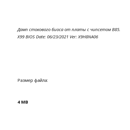
Дамп стокового биоса от платы с чипсетом B85.
X99 BIOS Date: 06/23/2021 Ver: X9H8NA06
Размер файла:
4 MB