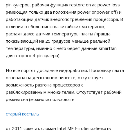
pin кулеров, рабочая функция restore on ac power loss
(имеющая только два положения power onpower off) и
работающий датчик энергопотребления процессора. В
отличии от большинства китайских материнок,
распаян даже датчик температуры платы (правда
показывающий на 25 градусов меньше реальной
температуры, именно с него берёт данные smartfan
для второго 4-pin кулера).
Но всё портят досадные недоработки. Поскольку плата
основана на десктопном чипсете, отсутствует
возможность разгона процессоров с
разблокированным множителем. Отсутствует рабочий
режим сна (можно использовать
старый костыль
от 2011 сокета), сломан Intel ME (чтобы избежать