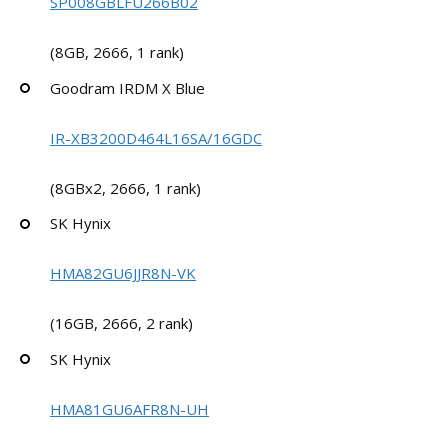
SP008GBLFU266B02
(8GB, 2666, 1 rank)
Goodram IRDM X Blue
IR-XB3200D464L16SA/16GDC
(8GBx2, 2666, 1 rank)
SK Hynix
HMA82GU6JJR8N-VK
(16GB, 2666, 2 rank)
SK Hynix
HMA81GU6AFR8N-UH