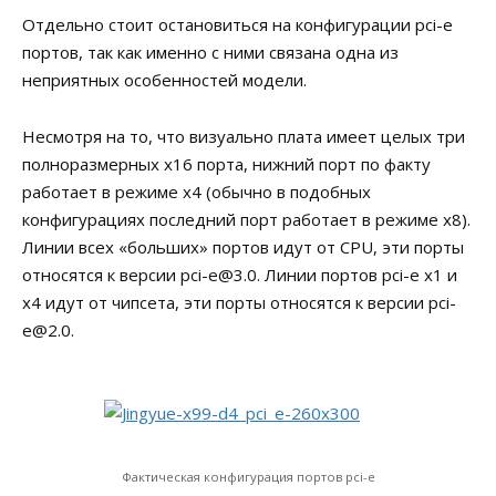
Отдельно стоит остановиться на конфигурации pci-e
портов, так как именно с ними связана одна из
неприятных особенностей модели.
Несмотря на то, что визуально плата имеет целых три
полноразмерных x16 порта, нижний порт по факту
работает в режиме x4 (обычно в подобных
конфигурациях последний порт работает в режиме x8).
Линии всех «больших» портов идут от CPU, эти порты
относятся к версии pci-e@3.0. Линии портов pci-e x1 и
x4 идут от чипсета, эти порты относятся к версии pci-
e@2.0.
Фактическая конфигурация портов pci-e