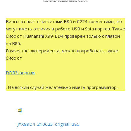
Расположение чипа биоса
Биосы от плат с чипсетами B85 и C224 совместимы, но
могут иметь отличия в работе USB и Sata портов. Также
биос от Huananzhi X99-BD4 проверен только с платой
на B85.
В качестве эксперимента, можно попробовать также
биос от
DDR3-версии
. На всякий случай желательно иметь программатор.
JYX99D4_210623_original_B85