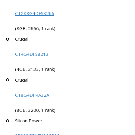
CT2K8G4DFS8266
(8GB, 2666, 1 rank)
Crucial
CT4G4DFS8213
(4GB, 2133, 1 rank)
Crucial
CT8G4DFRA32A
(8GB, 3200, 1 rank)
Silicon Power