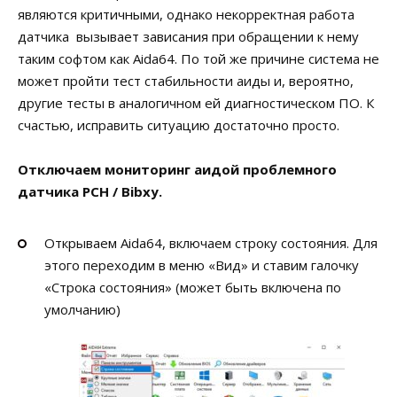
являются критичными, однако некорректная работа
датчика вызывает зависания при обращении к нему
таким софтом как Aida64. По той же причине система не
может пройти тест стабильности аиды и, вероятно,
другие тесты в аналогичном ей диагностическом ПО. К
счастью, исправить ситуацию достаточно просто.
Отключаем мониторинг аидой проблемного
датчика PCH / Bibxy.
Открываем Aida64, включаем строку состояния. Для
этого переходим в меню «Вид» и ставим галочку
«Строка состояния» (может быть включена по
умолчанию)