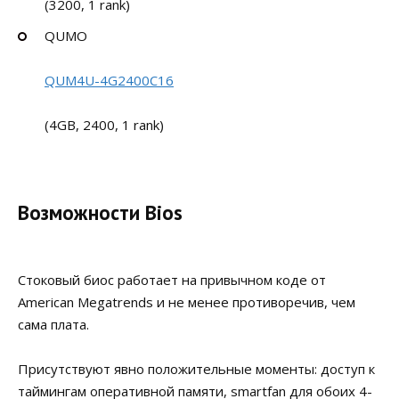
(3200, 1 rank)
QUMO
QUM4U-4G2400C16
(4GB, 2400, 1 rank)
Возможности Bios
Стоковый биос работает на привычном коде от
American Megatrends и не менее противоречив, чем
сама плата.
Присутствуют явно положительные моменты: доступ к
таймингам оперативной памяти, smartfan для обоих 4-