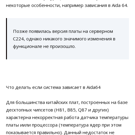
некоторые особенности, например зависания в Aida 64.
Позже появилась версия платы на серверном
C224, однако никакого значимого изменения в
функционале не произошло.
Что делать если система зависает в Aida64
Для большинства китайских плат, построенных на базе
десктопных чипсетов (H81, B85, Q87 и других)
характерна некорректная работа датчика температуры
платы иили процессора (температура ядер при этом
показывается правильно). Данный недостаток не