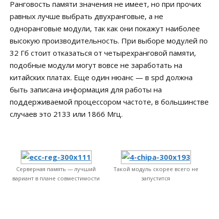
Ранговость памяти значения не имеет, но при прочих
равных лучше выбрать двухранговые, а не
одноранговые модули, так как они покажут наиболее
высокую производительность. При выборе модулей по
32 Гб стоит отказаться от четырехранговой памяти,
подобные модули могут вовсе не заработать на
китайских платах. Еще один нюанс — в spd должна
быть записана информация для работы на
поддерживаемой процессором частоте, в большинстве
случаев это 2133 или 1866 Мгц.
Серверная память — лучший
Такой модуль скорее всего не
вариант в плане совместимости
запустится