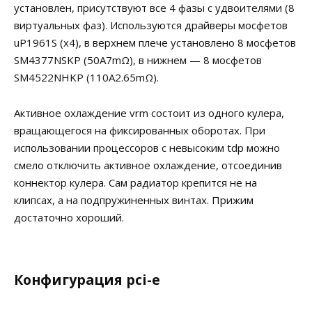
установлен, присутствуют все 4 фазы с удвоителями (8
виртуальных фаз). Используются драйверы мосфетов
uP1961S (x4), в верхнем плече установлено 8 мосфетов
SM4377NSKP (50A7mΩ), в нижнем — 8 мосфетов
SM4522NHKP (110A2.65mΩ).
Активное охлаждение vrm состоит из одного кулера,
вращающегося на фиксированных оборотах. При
использовании процессоров с невысоким tdp можно
смело отключить активное охлаждение, отсоединив
коннектор кулера. Сам радиатор крепится не на
клипсах, а на подпружиненных винтах. Прижим
достаточно хороший.
Конфигурация pci-e