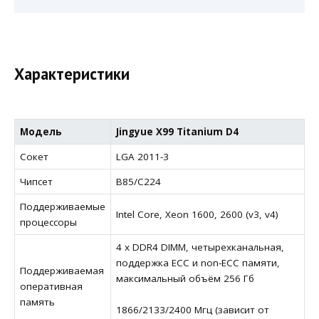
Характеристики
Модель
Jingyue X99 Titanium D4
Сокет
LGA 2011-3
Чипсет
B85/C224
Поддерживаемые
Intel Core, Xeon 1600, 2600 (v3, v4)
процессоры
4 х DDR4 DIMM, четырехканальная,
поддержка ECC и non-ECC памяти,
Поддерживаемая
максимальный объём 256 Гб
оперативная
память
1866/2133/2400 Мгц (зависит от