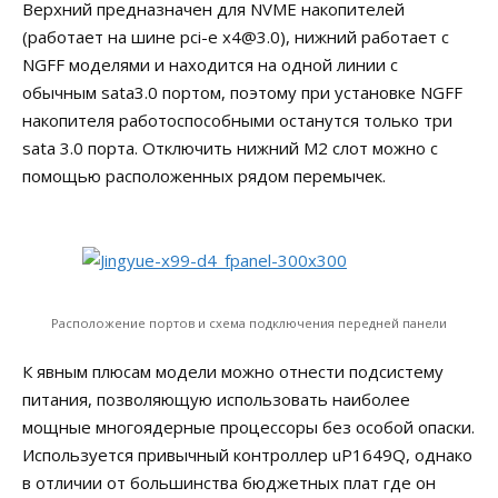
Верхний предназначен для NVME накопителей
(работает на шине pci-e x4@3.0), нижний работает с
NGFF моделями и находится на одной линии с
обычным sata3.0 портом, поэтому при установке NGFF
накопителя работоспособными останутся только три
sata 3.0 порта. Отключить нижний M2 слот можно с
помощью расположенных рядом перемычек.
Расположение портов и схема подключения передней панели
К явным плюсам модели можно отнести подсистему
питания, позволяющую использовать наиболее
мощные многоядерные процессоры без особой опаски.
Используется привычный контроллер uP1649Q, однако
в отличии от большинства бюджетных плат где он