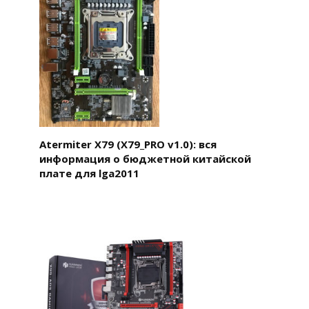
Atermiter X79 (X79_PRO v1.0): вся
информация о бюджетной китайской
плате для lga2011