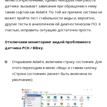
являются критичными, однако некорректная работа
датчика вызывает зависания при обращении к нему
таким софтом как Aida64. По той же причине система не
может пройти тест стабильности аиды и, вероятно,
другие тесты в аналогичном ей диагностическом ПО. К
счастью, исправить ситуацию достаточно просто.
Отключаем мониторинг аидой проблемного
датчика PCH / Bibxy.
Открываем Aida64, включаем строку состояния. Для
этого переходим в меню «Вид» и ставим галочку
«Строка состояния» (может быть включена по
умолчанию)