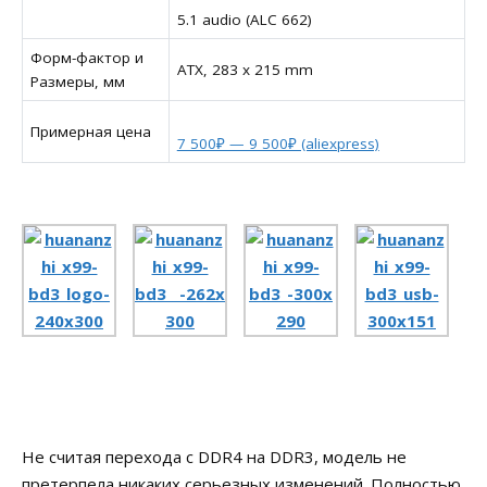
5.1 audio (ALC 662)
Форм-фактор и
ATX, 283 x 215 mm
Размеры, мм
Примерная цена
7 500₽ — 9 500₽ (aliexpress)
Не считая перехода с DDR4 на DDR3, модель не
претерпела никаких серьезных изменений. Полностью