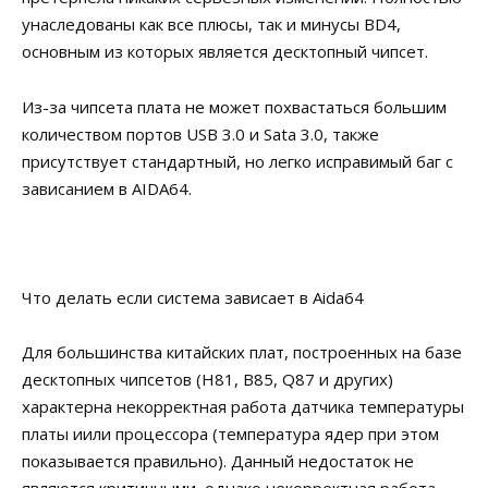
унаследованы как все плюсы, так и минусы BD4,
основным из которых является десктопный чипсет.
Из-за чипсета плата не может похвастаться большим
количеством портов USB 3.0 и Sata 3.0, также
присутствует стандартный, но легко исправимый баг с
зависанием в AIDA64.
Что делать если система зависает в Aida64
Для большинства китайских плат, построенных на базе
десктопных чипсетов (H81, B85, Q87 и других)
характерна некорректная работа датчика температуры
платы иили процессора (температура ядер при этом
показывается правильно). Данный недостаток не