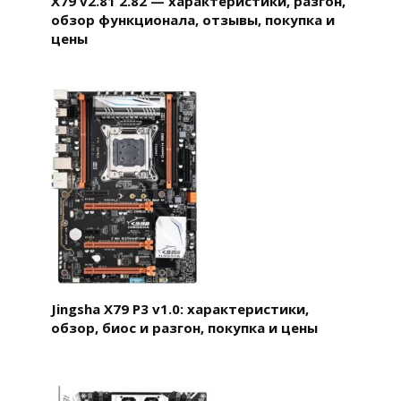
X79 v2.81 2.82 — характеристики, разгон,
обзор функционала, отзывы, покупка и
цены
Jingsha X79 P3 v1.0: характеристики,
обзор, биос и разгон, покупка и цены