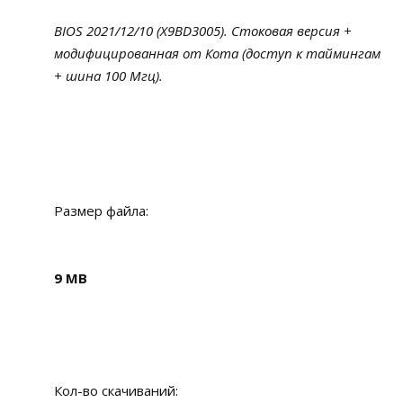
BIOS 2021/12/10 (X9BD3005). Стоковая версия +
модифицированная от Кота (доступ к таймингам
+ шина 100 Мгц).
Размер файла:
9 MB
Кол-во скачиваний: