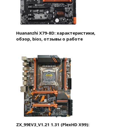
Huananzhi X79-8D: характеристики,
обзор, bios, отзывы о работе
ZX_99EV3_V1.21 1.31 (PlexHD X99):