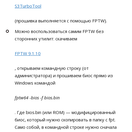
S3TurboTool
(прошивка выполняется с помощью FPTW).
Можно воспользоваться самим FPTW без
сторонних утилит: скачиваем
FPTW 9.1.10
, открываем командную строку (от
администратора) и прошиваем биос прямо из
Windows командой
fptw64 -bios -f bios.bin
. Где bios.bin (или ROM) — модифицированный
биос, который нужно скопировать в папку с fpt.
Само собой, в командной строке нужно сначала