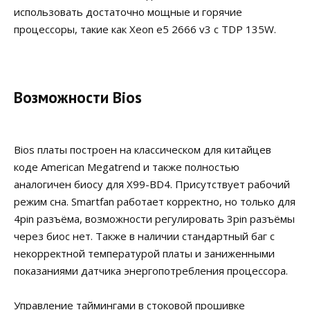
использовать достаточно мощные и горячие
процессоры, такие как Xeon e5 2666 v3 с TDP 135W.
Возможности Bios
Bios платы построен на классическом для китайцев
коде American Megatrend и также полностью
аналогичен биосу для X99-BD4. Присутствует рабочий
режим сна. Smartfan работает корректно, но только для
4pin разъёма, возможности регулировать 3pin разъёмы
через биос нет. Также в наличии стандартный баг с
некорректной температурой платы и заниженными
показаниями датчика энергопотребления процессора.
Управление таймингами в стоковой прошивке