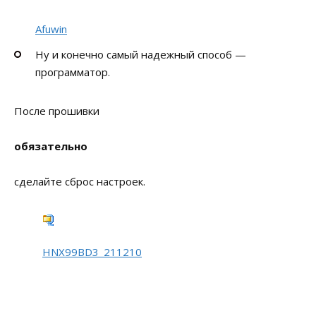
Afuwin
Ну и конечно самый надежный способ —
программатор.
После прошивки
обязательно
сделайте сброс настроек.
HNX99BD3_211210