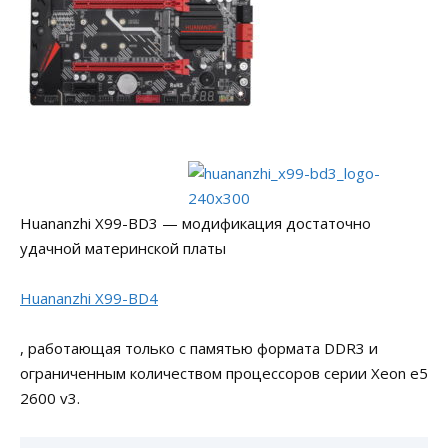
Huananzhi X99-BD3 — модификация достаточно
удачной материнской платы
Huananzhi X99-BD4
, работающая только с памятью формата DDR3 и
ограниченным количеством процессоров серии Xeon e5
2600 v3.