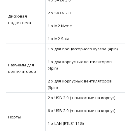
4 x SATA 3.0
2 x SATA 2.0
Дисковая
подсистема
1 x M2 Nvme
1 x M2 Sata
1 x для процессорного кулера (4pin)
1 x для корпусных вентиляторов
Разъемы для
(4pin)
вентиляторов
2 x для корпусных вентиляторов
(3pin)
2 x USB 3.0 (+ выносные на корпус)
6 x USB 2.0 (+ выносные на корпус)
Порты
1 x LAN (RTL8111G)