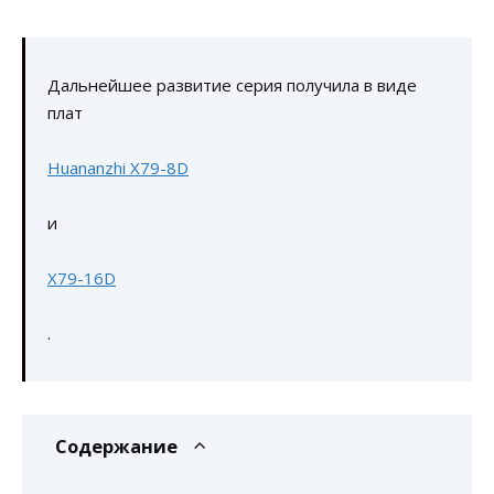
Дальнейшее развитие серия получила в виде
плат
Huananzhi X79-8D
и
X79-16D
.
Содержание