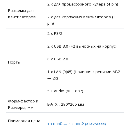
2 x для процессорного кулера (4 pin)
Разъемы для
вентиляторов
2 x для корпусных вентиляторов (3
pin)
2 x PS/2
2 x USB 3.0 (+2 выносных на корпус)
6 x USB 2.0
Порты
1 x LAN (RJ45) (Начиная с ревизии AB2
— 2x)
5.1 audio (ALC 887)
Форм-фактор и
E-ATX , 290*265 мм
Размеры, мм
Примерная цена
10 000₽ — 13 000₽ (aliexpress)