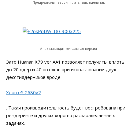
Предрелизная версия платы выглядела так
А так выглядит финальная версия
Зато Huanan X79 ver AA1 позволяет получить вплоть
до 20 ядер и 40 потоков при использовании двух
десятиядерников вроде
Xeon e5 2680v2
. Такая производительность будет востребована при
рендеринге и других хорошо распаралелленных
задачах.