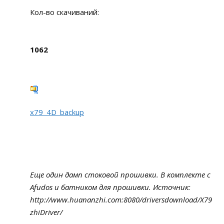
Кол-во скачиваний:
1062
x79_4D_backup
Еще один дамп стоковой прошивки. В комплекте с
Afudos и батником для прошивки. Источник:
http://www.huananzhi.com:8080/driversdownload/X79
zhiDriver/