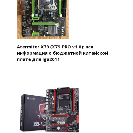
Atermiter X79 (X79_PRO v1.0): вся
информация о бюджетной китайской
плате для lga2011