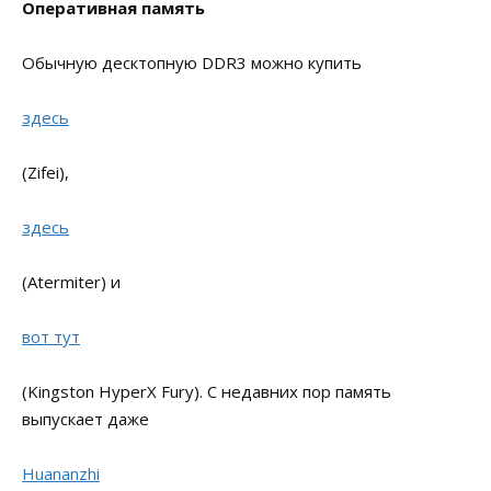
Оперативная память
Обычную десктопную DDR3 можно купить
здесь
(Zifei),
здесь
(Atermiter) и
вот тут
(Kingston HyperX Fury). С недавних пор память
выпускает даже
Huananzhi