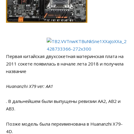
Первая китайская двухсокетная материнская плата на
2011 сокете появилась в начале лета 2018 и получила
название
Huananzhi X79 ver: AA1
. В дальнейшем были выпущены ревизии AA2, AB2 и
AB3.
Позже модель была переименована в Huananzhi X79-
4D.