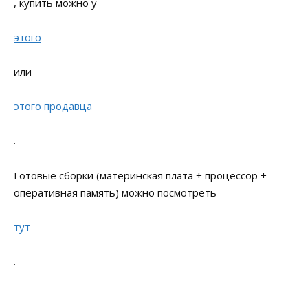
, купить можно у
этого
или
этого продавца
.
Готовые сборки (материнская плата + процессор +
оперативная память) можно посмотреть
тут
.