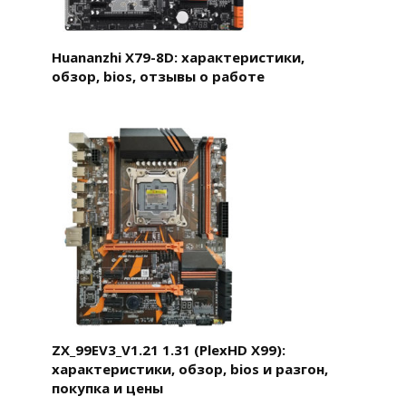
Huananzhi X79-8D: характеристики,
обзор, bios, отзывы о работе
ZX_99EV3_V1.21 1.31 (PlexHD X99):
характеристики, обзор, bios и разгон,
покупка и цены