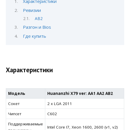
Характеристики
Ревизии
AB2
Разгон и Bios
Где купить
Характеристики
Модель
Huananzhi X79 ver: AA1 AA2 AB2
Сокет
2 x LGA 2011
Чипсет
С602
Поддерживаемые
Intel Core I7, Xeon 1600, 2600 (v1, v2)