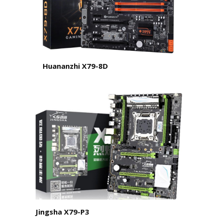
Huananzhi X79-8D
Jingsha X79-P3