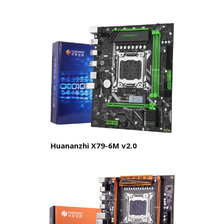
Huananzhi X79-6M v2.0