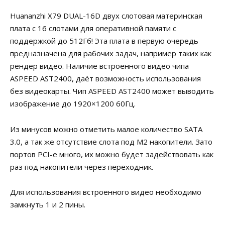
Huananzhi X79 DUAL-16D двух слотовая материнская
плата с 16 слотами для оперативной памяти с
поддержкой до 512Гб! Эта плата в первую очередь
предназначена для рабочих задач, например таких как
рендер видео. Наличие встроенного видео чипа
ASPEED AST2400, даёт возможность использования
без видеокарты. Чип ASPEED AST2400 может выводить
изображение до 1920×1200 60Гц.
Из минусов можно отметить малое количество SATA
3.0, а так же отсутствие слота под M2 накопители. Зато
портов PCI-e много, их можно будет задействовать как
раз под накопители через переходник.
Для использования встроенного видео необходимо
замкнуть 1 и 2 пины.