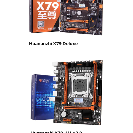
Huananzhi X79 Deluxe
Huananzhi X79-4M v3.0