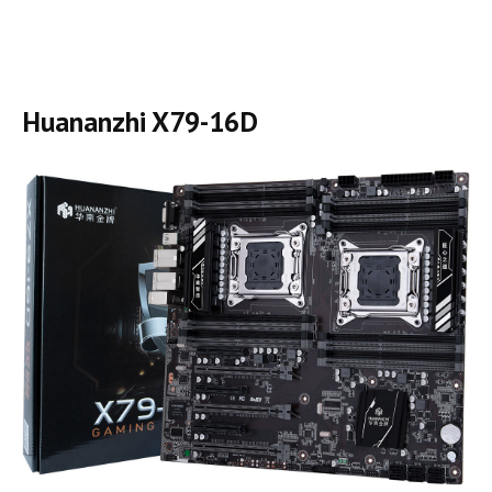
Huananzhi X79-16D