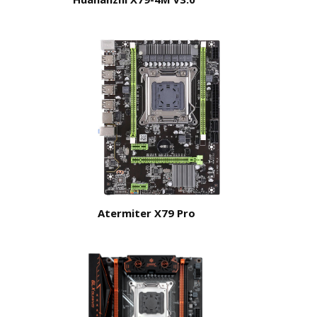
Atermiter X79 Pro