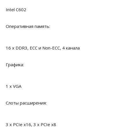
Intel С602
Оперативная память:
16 x DDR3, ECC и Non-ECC, 4 канала
Графика:
1 x VGA
Слоты расширения:
3 x PCIe x16, 3 x PCIe x8