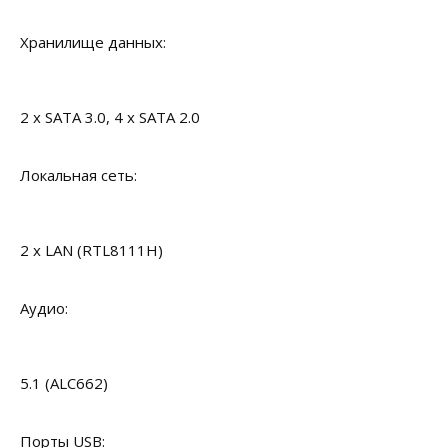
Хранилище данных:
2 x SATA 3.0, 4 x SATA 2.0
Локальная сеть:
2 x LAN (RTL8111H)
Аудио:
5.1 (ALC662)
Порты USB: