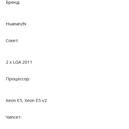
Бренд:
Huananzhi
Сокет:
2 x LGA 2011
Процессор:
Xeon E5, Xeon E5 v2
Чипсет: