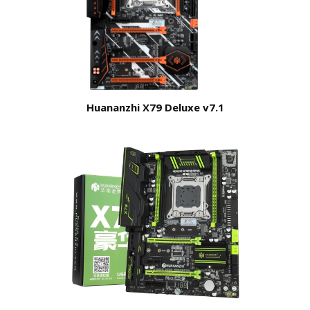
Huananzhi X79 Deluxe v7.1