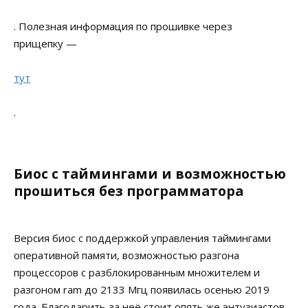
. Полезная информация по прошивке через
прищепку —
тут
.
Биос с таймингами и возможностью
прошиться без программатора
Версия биос с поддержкой управления таймингами
оперативной памяти, возможностью разгона
процессоров с разблокированным множителем и
разгоном ram до 2133 Мгц появилась осенью 2019
года. Благодарить за неё стоит опять же энтузиастов