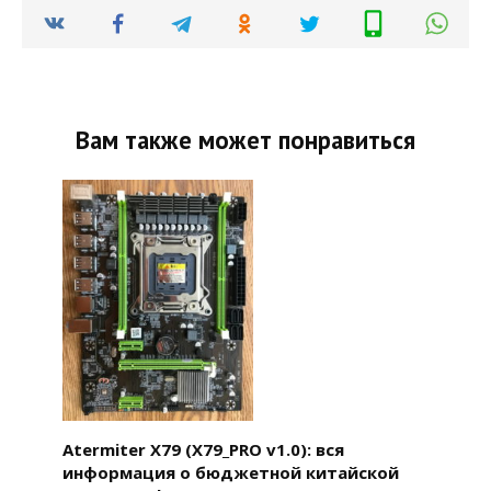
Вам также может понравиться
Atermiter X79 (X79_PRO v1.0): вся
информация о бюджетной китайской