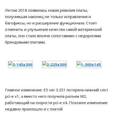
Летом 2018 появилась новая ревизия платы,
получившая наконец не только исправления и
багофиксы, но и расширение функционала. Стоит
отменить и улучшения качества самой материнской
платы, оно стало вполне сопоставимо с недорогими
брендовыми платами.
Главное изменение: E5 ver 3.2S1 потеряла нижний слот
pci-e x1, а вместо него получила разъем M2,
работающий на скорости pci-e x4. Похожее изменение
недавно произошло и с платой