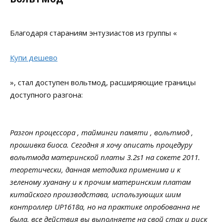
Благодаря стараниям энтузиастов из группы «
Купи дешево
», стал доступен вольтмод, расширяющие границы
доступного разгона:
Разгон процессора , тайминги памяти , вольтмод ,
прошивка биоса. Сегодня я хочу описать процедуру
вольтмода материнской платы 3.2s1 на сокете 2011.
теоретически, данная методика применима и к
зеленому хуанану и к прочим материнским платам
китайского производстава, использующих шим
контроллер UP1618a, но на практике опробованна не
была. все действия вы выполняете на свой стах и риск