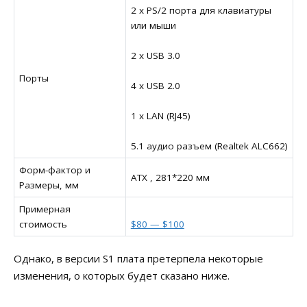
2 x PS/2 порта для клавиатуры
или мыши
2 x USB 3.0
Порты
4 x USB 2.0
1 x LAN (RJ45)
5.1 аудио разъем (Realtek ALC662)
Форм-фактор и
ATX , 281*220 мм
Размеры, мм
Примерная
стоимость
$80 — $100
Однако, в версии S1 плата претерпела некоторые
изменения, о которых будет сказано ниже.