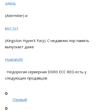
здесь
(Atermiter) и
вот тут
(Kingston HyperX Fury). С недавних пор память
выпускает даже
Huananzhi
. Недорогая серверная DDR3 ECC REG есть у
следующих продавцов:
Первый