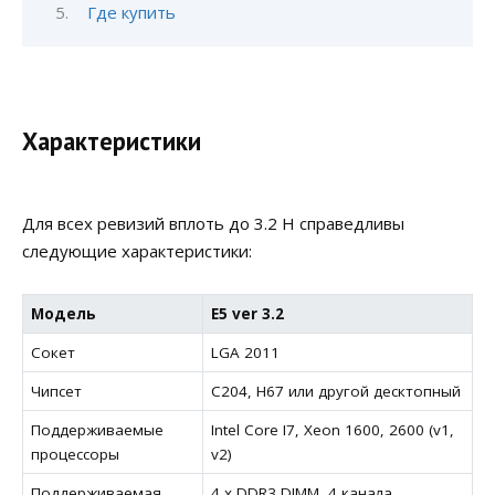
Где купить
Характеристики
Для всех ревизий вплоть до 3.2 H справедливы
следующие характеристики:
Модель
E5 ver 3.2
Сокет
LGA 2011
Чипсет
C204, H67 или другой десктопный
Поддерживаемые
Intel Core I7, Xeon 1600, 2600 (v1,
процессоры
v2)
Поддерживаемая
4 х DDR3 DIMM, 4 канала,