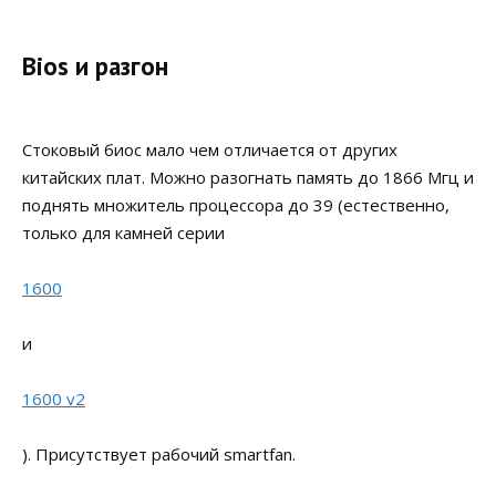
Bios и разгон
Стоковый биос мало чем отличается от других
китайских плат. Можно разогнать память до 1866 Мгц и
поднять множитель процессора до 39 (естественно,
только для камней серии
1600
и
1600 v2
). Присутствует рабочий smartfan.