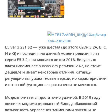
E5 ver 3.2S1 S2 — уже шестая (до этого были 3.2A, B, С,
H и G) и последняя на данный момент ревизия плат
серии E5 3.2, появившаяся летом 2018. Визуально
плата напоминает huanan x79 ревизии 2.47, но стоит
дешевле и имеет некоторые отличия. Китайцы
регулярно выпускают новые версии, но характеристики
и основной функционал практически не меняются.
Модель считается достаточно удачной. В 2019 году
появился модифицированный биос, добавляющий
возможность управления таймингами памяти и не