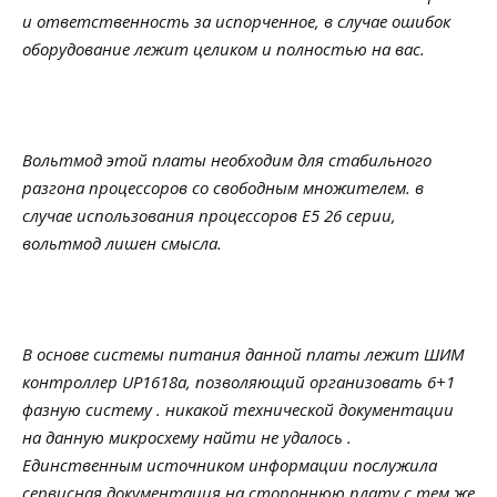
и ответственность за испорченное, в случае ошибок
оборудование лежит целиком и полностью на вас.
Вольтмод этой платы необходим для стабильного
разгона процессоров со свободным множителем. в
случае использования процессоров E5 26 серии,
вольтмод лишен смысла.
В основе системы питания данной платы лежит ШИМ
контроллер UP1618a, позволяющий организовать 6+1
фазную систему . никакой технической документации
на данную микросхему найти не удалось .
Единственным источником информации послужила
сервисная документация на стороннюю плату с тем же