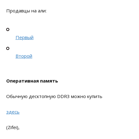
Продавцы на али:
Первый
Второй
Оперативная память
Обычную десктопную DDR3 можно купить
здесь
(Zifei),