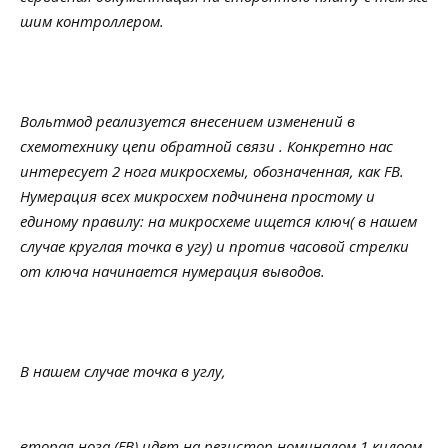
шим контроллером.
Вольтмод реализуется внесением изменений в
схемотехнику цепи обратной связи . Конкретно нас
интересует 2 нога микросхемы, обозначенная, как FB.
Нумерация всех микросхем подчинена простому и
единому правилу: на микросхеме ищется ключ( в нашем
случае круглая точка в угу) и против часовой стрелки
от ключа начинается нумерация выводов.
В нашем случае точка в углу,
вторая нога (FB) идет на резистор номиналом 1 килоом.