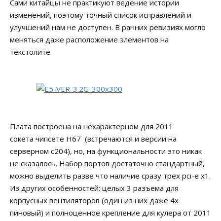
Сами китайцы не практикуют ведение истории
изменений, поэтому точный список исправлений и
улучшений нам не доступен. В ранних ревизиях могло
меняться даже расположение элементов на
текстолите.
Плата построена на нехарактерном для 2011
сокета чипсете H67 (встречаются и версии на
серверном c204), но, на функциональности это никак
не сказалось. Набор портов достаточно стандартный,
можно выделить разве что наличие сразу трех pci-e x1.
Из других особенностей: целых 3 разъема для
корпусных вентиляторов (один из них даже 4х
пиновый) и полноценное крепление для кулера от 2011