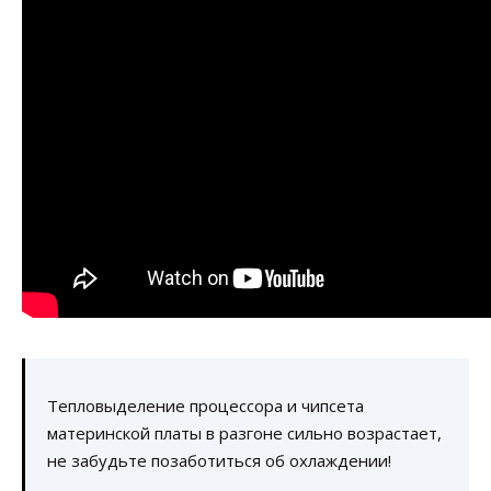
Тепловыделение процессора и чипсета
материнской платы в разгоне сильно возрастает,
не забудьте позаботиться об охлаждении!