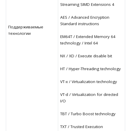
Streaming SIMD Extensions 4
AES / Advanced Encryption
Standard instructions
Поддерживаемые
технологии
EM64T / Extended Memory 64
technology / Intel 64
NX / XD / Execute disable bit
HT / Hyper-Threading technology
VT-x / Virtualization technology
VT-d / Virtualization for directed
I/O
TBT / Turbo Boost technology
TXT / Trusted Execution