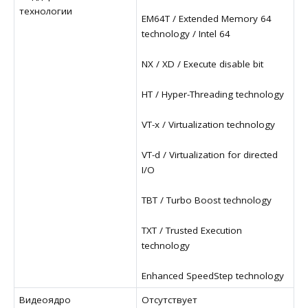
технологии
EM64T / Extended Memory 64
technology / Intel 64
NX / XD / Execute disable bit
HT / Hyper-Threading technology
VT-x / Virtualization technology
VT-d / Virtualization for directed
I/O
TBT / Turbo Boost technology
TXT / Trusted Execution
technology
Enhanced SpeedStep technology
Видеоядро
Отсутствует