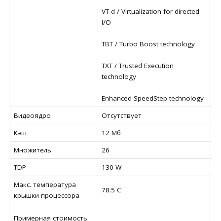
VT-d / Virtualization for directed
I/O
TBT / Turbo Boost technology
TXT / Trusted Execution
technology
Enhanced SpeedStep technology
Видеоядро
Отсутствует
Кэш
12 Мб
Множитель
26
TDP
130 W
Макс. температура
78.5 C
крышки процессора
Примерная стоимость