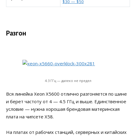
$30 — $50
Разгон
4.3 ГГц — далеко не предел
Вся линейка Xeon X5600 отлично разгоняется по шине
и берет частоту от 4 — 4.5 ГГц и выше. Единственное
условие — нужна хорошая брендовая материнская
плата на чипсете X58.
На платах от рабочих станций, серверных и китайских