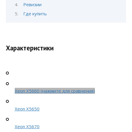
Ревизии
Где купить
Характеристики
Xeon X5660 (нажмите для сравнения)
Xeon X5650
Xeon X5670