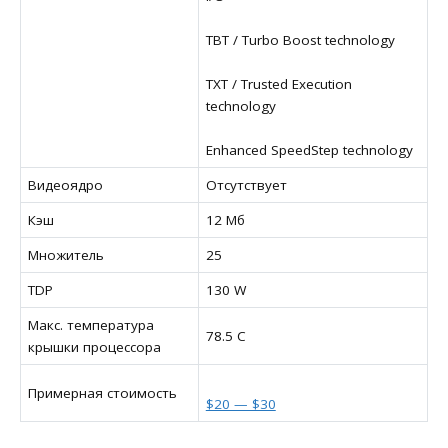
TBT / Turbo Boost technology
TXT / Trusted Execution
technology
Enhanced SpeedStep technology
Видеоядро
Отсутствует
Кэш
12 Мб
Множитель
25
TDP
130 W
Макс. температура
78.5 C
крышки процессора
Примерная стоимость
$20 — $30