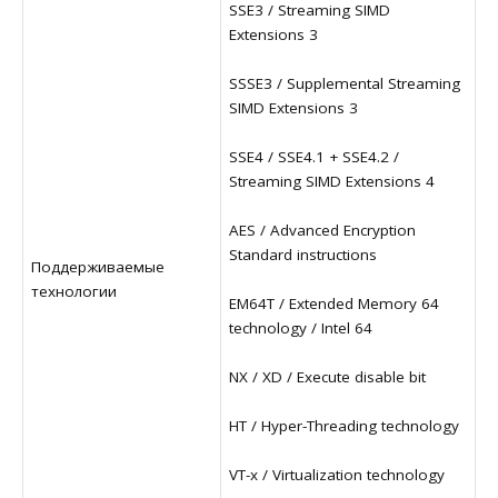
SSE3 / Streaming SIMD
Extensions 3
SSSE3 / Supplemental Streaming
SIMD Extensions 3
SSE4 / SSE4.1 + SSE4.2 /
Streaming SIMD Extensions 4
AES / Advanced Encryption
Standard instructions
Поддерживаемые
технологии
EM64T / Extended Memory 64
technology / Intel 64
NX / XD / Execute disable bit
HT / Hyper-Threading technology
VT-x / Virtualization technology