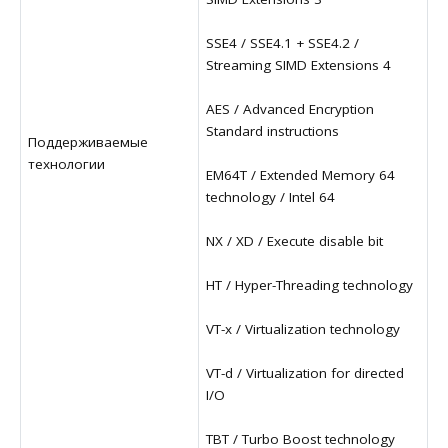
SSE4 / SSE4.1 + SSE4.2 /
Streaming SIMD Extensions 4
AES / Advanced Encryption
Standard instructions
Поддерживаемые
технологии
EM64T / Extended Memory 64
technology / Intel 64
NX / XD / Execute disable bit
HT / Hyper-Threading technology
VT-x / Virtualization technology
VT-d / Virtualization for directed
I/O
TBT / Turbo Boost technology