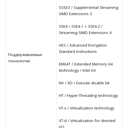
SSSE3 / Supplemental Streaming
SIMD Extensions 3
SSE4 / SSE4.1 + SSE4.2 /
Streaming SIMD Extensions 4
AES / Advanced Encryption
Standard instructions
Поддерживаемые
технологии
EM64T / Extended Memory 64
technology / Intel 64
NX / XD / Execute disable bit
HT / Hyper-Threading technology
VT-x / Virtualization technology
VT-d / Virtualization for directed
I/O