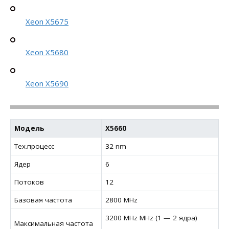
Xeon X5675
Xeon X5680
Xeon X5690
Модель
X5660
Тех.процесс
32 nm
Ядер
6
Потоков
12
Базовая частота
2800 MHz
3200 MHz MHz (1 — 2 ядра)
Максимальная частота