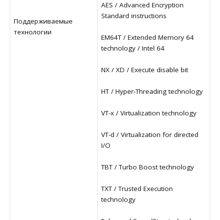
AES / Advanced Encryption
Standard instructions
Поддерживаемые
технологии
EM64T / Extended Memory 64
technology / Intel 64
NX / XD / Execute disable bit
HT / Hyper-Threading technology
VT-x / Virtualization technology
VT-d / Virtualization for directed
I/O
TBT / Turbo Boost technology
TXT / Trusted Execution
technology