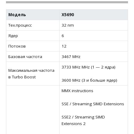
Модель
X5690
Тех.процесс
32 nm
Ядер
6
Потоков
12
Базовая частота
3467 MHz
3733 MHz MHz (1 — 2 ядра)
Максимальная частота
в Turbo Boost
3600 MHz (3 и больше ядер)
MMX instructions
SSE / Streaming SIMD Extensions
SSE2 / Streaming SIMD
Extensions 2