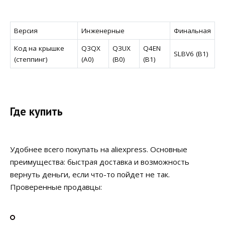
Версия
Инженерные
Финальная
Код на крышке
Q3QX
Q3UX
Q4EN
SLBV6 (B1)
(степпинг)
(A0)
(B0)
(B1)
Где купить
Удобнее всего покупать на aliexpress. Основные
преимущества: быстрая доставка и возможность
вернуть деньги, если что-то пойдет не так.
Проверенные продавцы: