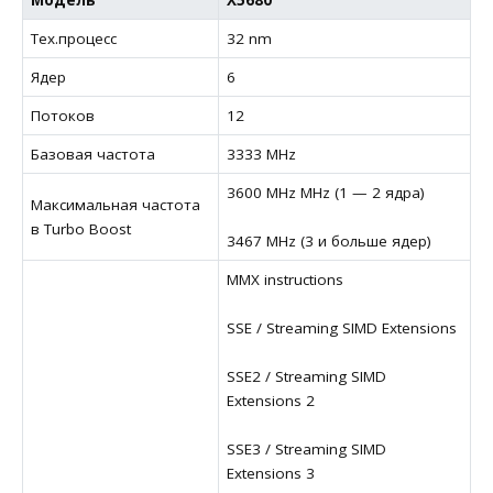
Тех.процесс
32 nm
Ядер
6
Потоков
12
Базовая частота
3333 MHz
3600 MHz MHz (1 — 2 ядра)
Максимальная частота
в Turbo Boost
3467 MHz (3 и больше ядер)
MMX instructions
SSE / Streaming SIMD Extensions
SSE2 / Streaming SIMD
Extensions 2
SSE3 / Streaming SIMD
Extensions 3