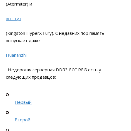
(Atermiter) и
вот тут
(Kingston HyperX Fury). С недавних пор память
выпускает даже
Huananzhi
. Недорогая серверная DDR3 ECC REG есть у
следующих продавцов:
Первый
Второй