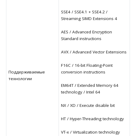
SSE4 / SSE4.1 + SSE4.2 /
Streaming SIMD Extensions 4
AES / Advanced Encryption
Standard instructions
AVX / Advanced Vector Extensions
F16C / 16-bit Floating-Point
Поддерживаемые
conversion instructions
технологии
EM64T / Extended Memory 64
technology / Intel 64
NX / XD / Execute disable bit
HT / Hyper-Threading technology
VT-x / Virtualization technology