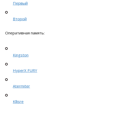
Первый
Второй
Оперативная память:
Kingston
HyperX FURY
Atermiter
Kllisre