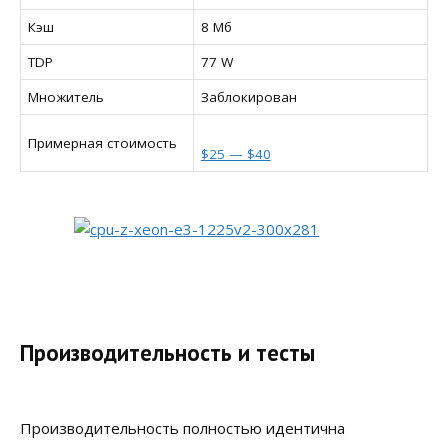
Кэш
8 Мб
TDP
77 W
Множитель
Заблокирован
Примерная стоимость
$25 — $40
Производительность и тесты
Производительность полностью идентична