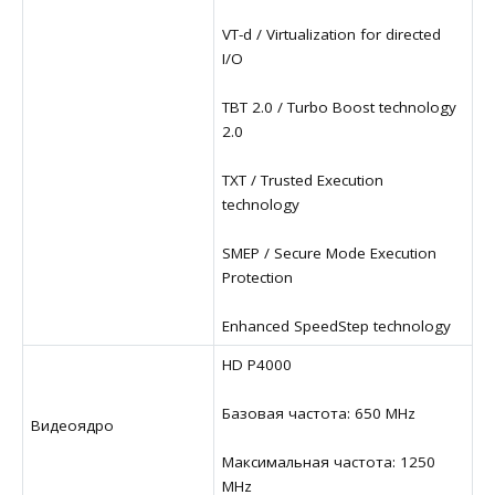
VT-d / Virtualization for directed
I/O
TBT 2.0 / Turbo Boost technology
2.0
TXT / Trusted Execution
technology
SMEP / Secure Mode Execution
Protection
Enhanced SpeedStep technology
HD P4000
Базовая частота: 650 MHz
Видеоядро
Максимальная частота: 1250
MHz