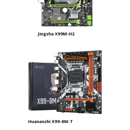
Jingsha X99M-H2
Huananzhi X99-8M-T