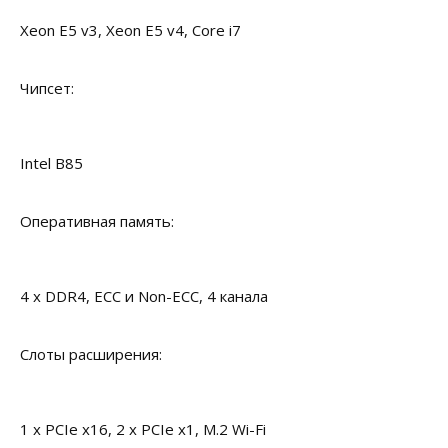
Xeon E5 v3, Xeon E5 v4, Core i7
Чипсет:
Intel B85
Оперативная память:
4 x DDR4, ECC и Non-ECC, 4 канала
Слоты расширения:
1 x PCIe x16, 2 x PCIe x1, M.2 Wi-Fi