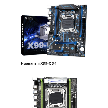
Huananzhi X99-QD4