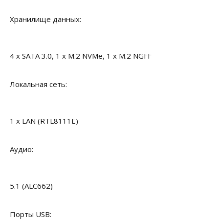
Хранилище данных:
4 x SATA 3.0, 1 x M.2 NVMe, 1 x M.2 NGFF
Локальная сеть:
1 x LAN (RTL8111E)
Аудио:
5.1 (ALC662)
Порты USB: