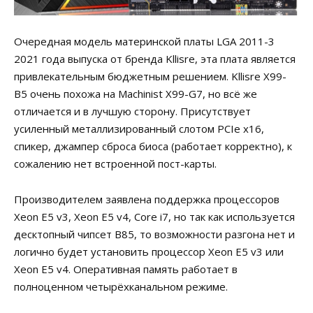
Очередная модель материнской платы LGA 2011-3
2021 года выпуска от бренда Kllisre, эта плата является
привлекательным бюджетным решением. Kllisre X99-
B5 очень похожа на Machinist X99-G7, но всё же
отличается и в лучшую сторону. Присутствует
усиленный металлизированный слотом PCIe x16,
спикер, джампер сброса биоса (работает корректно), к
сожалению нет встроенной пост-карты.
Производителем заявлена поддержка процессоров
Xeon E5 v3, Xeon E5 v4, Core i7, но так как используется
десктопный чипсет B85, то возможности разгона нет и
логично будет установить процессор Xeon E5 v3 или
Xeon E5 v4. Оперативная память работает в
полноценном четырёхканальном режиме.