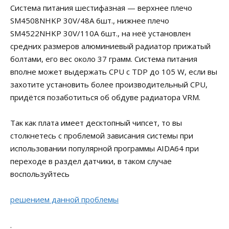
Система питания шестифазная — верхнее плечо
SM4508NHKP 30V/48А 6шт., нижнее плечо
SM4522NHKP 30V/110А 6шт., на неё установлен
средних размеров алюминиевый радиатор прижатый
болтами, его вес около 37 грамм. Система питания
вполне может выдержать CPU с TDP до 105 W, если вы
захотите установить более производительный CPU,
придётся позаботиться об обдуве радиатора VRM.
Так как плата имеет десктопный чипсет, то вы
столкнетесь с проблемой зависания системы при
использовании популярной программы AIDA64 при
переходе в раздел датчики, в таком случае
воспользуйтесь
решением данной проблемы
.