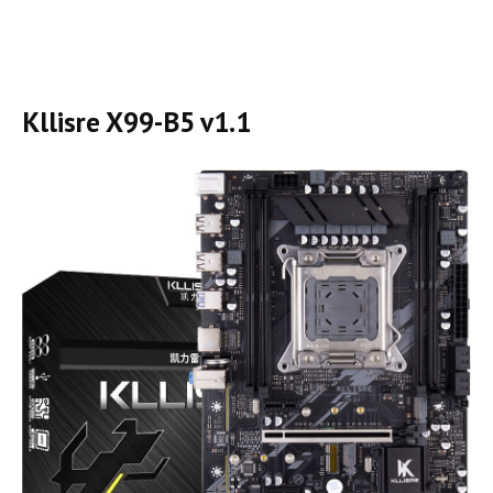
Kllisre X99-B5 v1.1