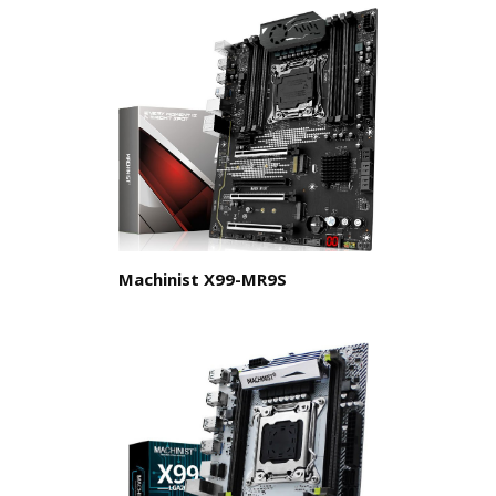
Machinist X99-MR9S