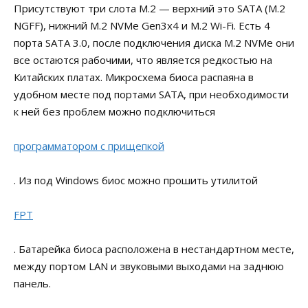
Присутствуют три слота M.2 — верхний это SATA (M.2
NGFF), нижний M.2 NVMe Gen3x4 и M.2 Wi-Fi. Есть 4
порта SATA 3.0, после подключения диска M.2 NVMe они
все остаются рабочими, что является редкостью на
Китайских платах. Микросхема биоса распаяна в
удобном месте под портами SATA, при необходимости
к ней без проблем можно подключиться
программатором с прищепкой
. Из под Windows биос можно прошить утилитой
FPT
. Батарейка биоса расположена в нестандартном месте,
между портом LAN и звуковыми выходами на заднюю
панель.