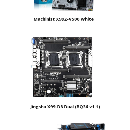
Machinist X99Z-V500 White
Jingsha X99-D8 Dual (BQ36 v1.1)