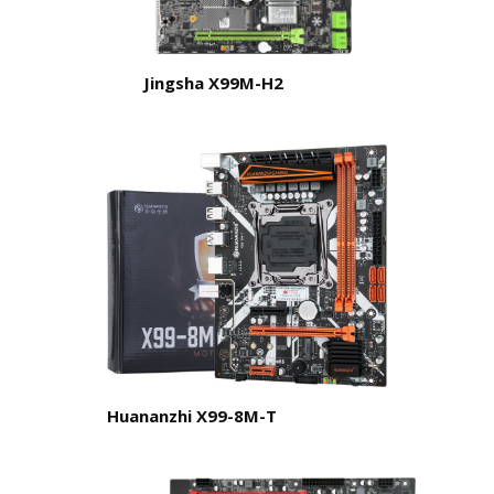
Jingsha X99M-H2
Huananzhi X99-8M-T