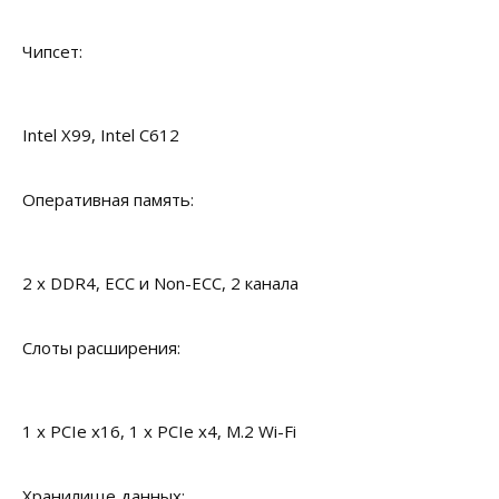
Чипсет:
Intel X99, Intel C612
Оперативная память:
2 x DDR4, ECC и Non-ECC, 2 канала
Слоты расширения:
1 x PCIe x16, 1 x PCIe x4, M.2 Wi-Fi
Хранилище данных: