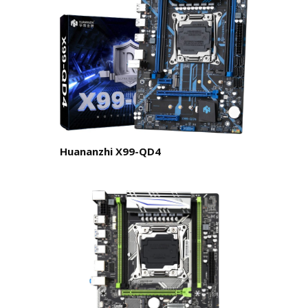
Huananzhi X99-QD4