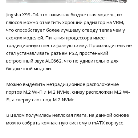
Jingsha X99-D4 это типичная бюджетная модель, из
плюсов можно отметить хороший радиатор на VRM,
что способствует более лучшему отводу тепла чем у
схожих моделей. Питания процессора имеет
традиционную шестифазную схему. Производитель не
стал устанавливать разъём PS2, простенький
встроенный звук ALC662, что не удивительно для
бюджетной модели.
Можно выделить нетрадиционное расположение
портов M.2 Wi-Fi и M.2 NVMe, снизу расположен M.2 Wi-
Fi, а сверху слот под M.2 NVMe.
В целом получилась неплохая плата, на данной основе
можно собрать компактную систему в mATX корпусе.