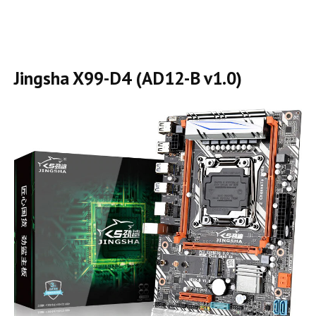
Jingsha X99-D4 (AD12-B v1.0)