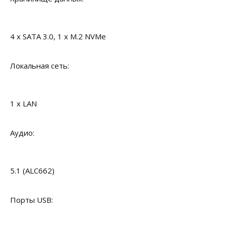
4 x SATA 3.0, 1 x M.2 NVMe
Локальная сеть:
1 x LAN
Аудио:
5.1 (ALC662)
Порты USB: