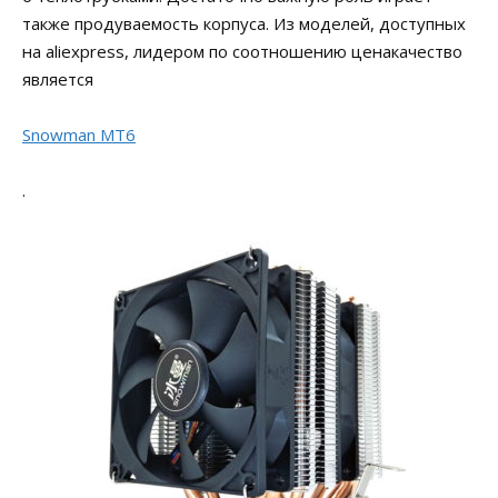
также продуваемость корпуса. Из моделей, доступных
на aliexpress, лидером по соотношению ценакачество
является
Snowman MT6
.