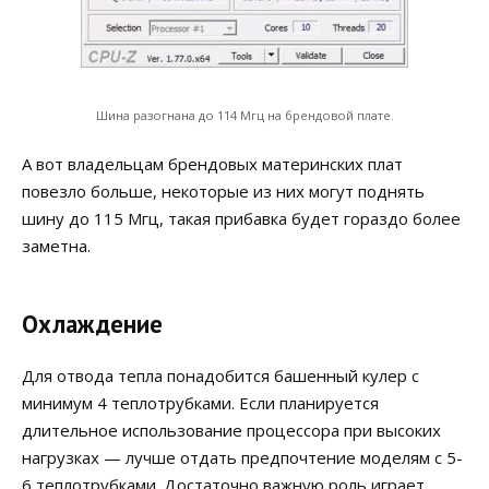
Шина разогнана до 114 Мгц на брендовой плате.
А вот владельцам брендовых материнских плат
повезло больше, некоторые из них могут поднять
шину до 115 Мгц, такая прибавка будет гораздо более
заметна.
Охлаждение
Для отвода тепла понадобится башенный кулер с
минимум 4 теплотрубками. Если планируется
длительное использование процессора при высоких
нагрузках — лучше отдать предпочтение моделям с 5-
6 теплотрубками. Достаточно важную роль играет