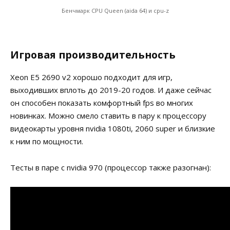
Бенчмарк CPU Queen (aida 64) и cpu-z
Игровая производительность
Xeon E5 2690 v2 хорошо подходит для игр,
выходивших вплоть до 2019-20 годов. И даже сейчас
он способен показать комфортный fps во многих
новинках. Можно смело ставить в пару к процессору
видеокарты уровня nvidia 1080ti, 2060 super и близкие
к ним по мощности.
Тесты в паре с nvidia 970 (процессор также разогнан):