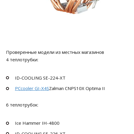
Проверенные модели из местных магазинов
4 теплотрубки:
ID-COOLING SE-224-XT
PCcooler GI-X4S
Zalman CNPS10X Optima II
6 теплотрубок:
Ice Hammer IH-4800
ID-COOLING SE-226-XT