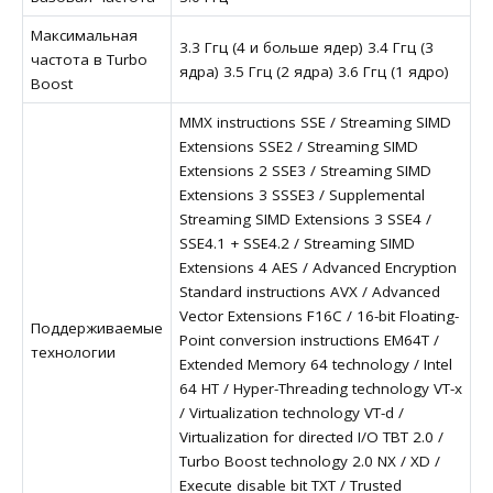
Максимальная
3.3 Ггц (4 и больше ядер) 3.4 Ггц (3
частота в Turbo
ядра) 3.5 Ггц (2 ядра) 3.6 Ггц (1 ядро)
Boost
MMX instructions SSE / Streaming SIMD
Extensions SSE2 / Streaming SIMD
Extensions 2 SSE3 / Streaming SIMD
Extensions 3 SSSE3 / Supplemental
Streaming SIMD Extensions 3 SSE4 /
SSE4.1 + SSE4.2 / Streaming SIMD
Extensions 4 AES / Advanced Encryption
Standard instructions AVX / Advanced
Vector Extensions F16C / 16-bit Floating-
Поддерживаемые
Point conversion instructions EM64T /
технологии
Extended Memory 64 technology / Intel
64 HT / Hyper-Threading technology VT-x
/ Virtualization technology VT-d /
Virtualization for directed I/O TBT 2.0 /
Turbo Boost technology 2.0 NX / XD /
Execute disable bit TXT / Trusted