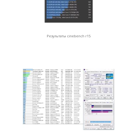
Результаты cinebench r15