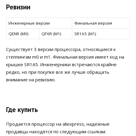
Ревизии
Инженерные версии
Финальная версия
QENR (M0)
QF6R (M1)
SR1A5 (M1)
Существует 3 версии процессора, относящиеся к
степпингам m0 и m1. Финальная версия имеет код на
крышке SR1A5. Инженерники встречаются крайне
редко, но при покупке все же лучше обращать
внимание на ревизию.
Где купить
Продается процессор на aliexpress, надежные
продавцы находятся по следующим ссылкам: