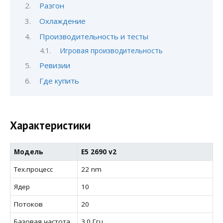
Разгон
Охлаждение
Производительность и тесты
Игровая производительность
Ревизии
Где купить
Характеристики
Модель
E5 2690 v2
Тех.процесс
22 nm
Ядер
10
Потоков
20
Базовая частота
3.0 Ггц