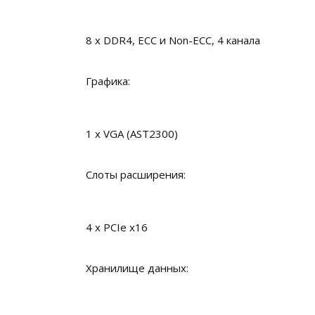
8 x DDR4, ECC и Non-ECC, 4 канала
Графика:
1 x VGA (AST2300)
Слоты расширения:
4 x PCIe x16
Хранилище данных: