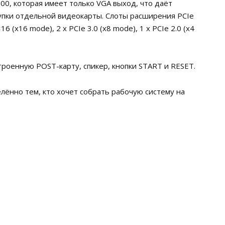
00, которая имеет только VGA выход, что даёт
упки отдельной видеокарты. Слоты расширения PCIe
 (x16 mode), 2 x PCIe 3.0 (x8 mode), 1 x PCIe 2.0 (x4
троенную POST-карту, спикер, кнопки START и RESET.
лённо тем, кто хочет собрать рабочую систему на