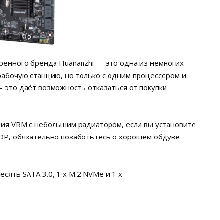
ренного бренда Huananzhi — это одна из немногих
рабочую станцию, но только с одним процессором и
это даёт возможность отказаться от покупки
ия VRM с небольшим радиатором, если вы установите
P, обязательно позаботьтесь о хорошем обдуве
сять SATA 3.0, 1 x M.2 NVMe и 1 x