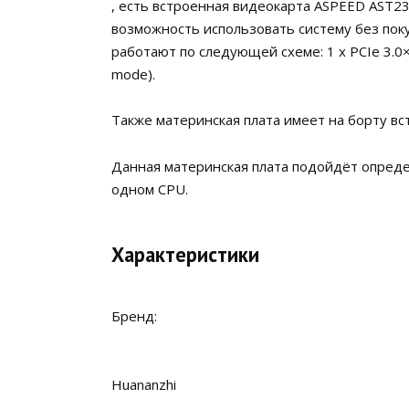
, есть встроенная видеокарта ASPEED AST23
возможность использовать систему без пок
работают по следующей схеме: 1 x PCIe 3.0×16
mode).
Также материнская плата имеет на борту вс
Данная материнская плата подойдёт опреде
одном CPU.
Характеристики
Бренд:
Huananzhi