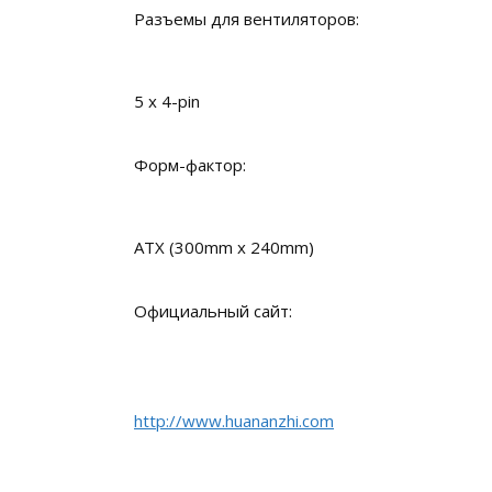
Разъемы для вентиляторов:
5 x 4-pin
Форм-фактор:
ATX (300mm x 240mm)
Официальный сайт:
http://www.huananzhi.com